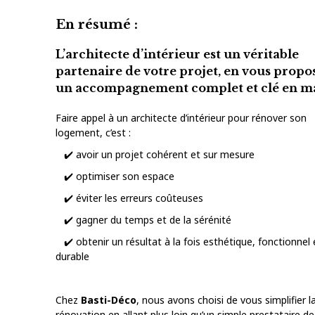
En résumé :
L’architecte d’intérieur est un véritable
partenaire de votre projet, en vous propo
un accompagnement complet et clé en m
Faire appel à un architecte d’intérieur pour rénover son
logement, c’est :
✔️ avoir un projet cohérent et sur mesure
✔️ optimiser son espace
✔️ éviter les erreurs coûteuses
✔️ gagner du temps et de la sérénité
✔️ obtenir un résultat à la fois esthétique, fonctionnel 
durable
Chez
Basti-Déco
, nous avons choisi de vous simplifier l
rénovation en allant plus loin qu’un simple prestataire de