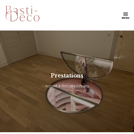
menu
MENU
Prestations
Accueil
Nos prestations